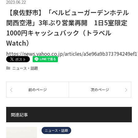
2023.06.22
【泉佐野市】「ベルビューガーデンホテル
関西空港」3年ぶり営業再開 1日5室限定
1000円キャッシュバック（トラベル
Watch）
https://news.yahoo.co.jp/articles/a5e96a9b373794249e
ニュース・話題
前のページ
次のページ
関連記事
ニュース・話題