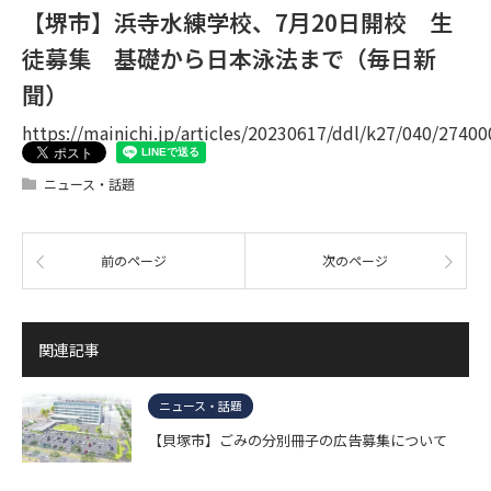
【堺市】浜寺水練学校、7月20日開校 生
徒募集 基礎から日本泳法まで（毎日新
聞）
https://mainichi.jp/articles/20230617/ddl/k27/040/27400
ニュース・話題
前のページ
次のページ
関連記事
ニュース・話題
【貝塚市】ごみの分別冊子の広告募集について