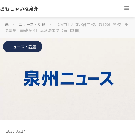
おもしゃいな泉州
ホーム
ニュース・話題
【堺市】浜寺水練学校、7月20日開校 生
徒募集 基礎から日本泳法まで（毎日新聞）
ニュース・話題
2023.06.17