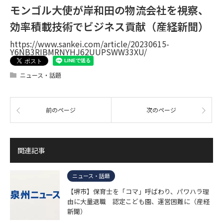
モンゴル大使が岸和田の物流会社を視察、
効率積載技術でビジネス貢献（産経新聞）
https://www.sankei.com/article/20230615-
Y6NB3RIBMRNYHJ62UUPSWW33XU/
ニュース・話題
前のページ
次のページ
関連記事
ニュース・話題
【堺市】保育士を「コマ」呼ばわり、パワハラ理
由に大量退職 認定こども園、運営困難に（産経
新聞）