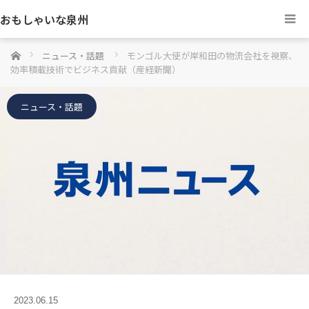
おもしゃいな泉州
ホーム
ニュース・話題
モンゴル大使が岸和田の物流会社を視察、
効率積載技術でビジネス貢献（産経新聞）
ニュース・話題
2023.06.15