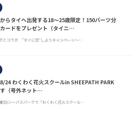
からタイへ出発する18～25歳限定！150バーツ分
カードをプレゼント（タイニ…
庁とコラボ ”タイに恋”しようキャンペーン～…
24 わくわく花火スクールin SHEEPATH PARK
す（号外ネット…
日(日曜日)シーパスパークで「わくわく花火スクール…