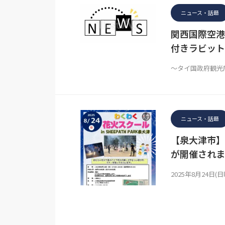
ニュース・話題
関西国際空港
付きラビット
～タイ国政府観光
ニュース・話題
【泉大津市】8/
が開催されま
2025年8月24