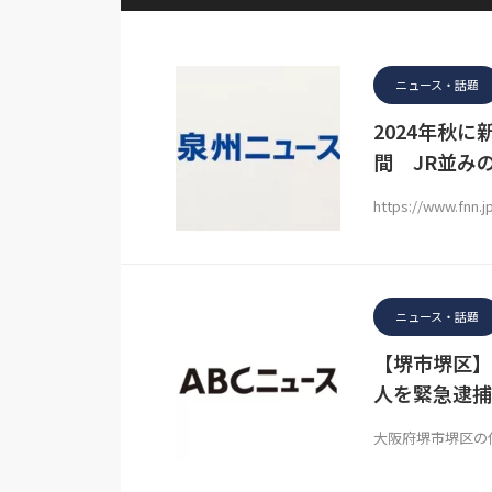
ニュース・話題
2024年秋
間 JR並み
https://www.fnn.j
ニュース・話題
【堺市堺区】
人を緊急逮捕
大阪府堺市堺区の