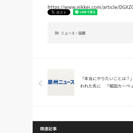
https://www.nikkei.com/article/DG
ニュース・話題
「本当にやりたいことは？
われた先に 「堀田カーペ
ト」（和泉市）のブランデ
グ（朝日新聞デジタル）
関連記事