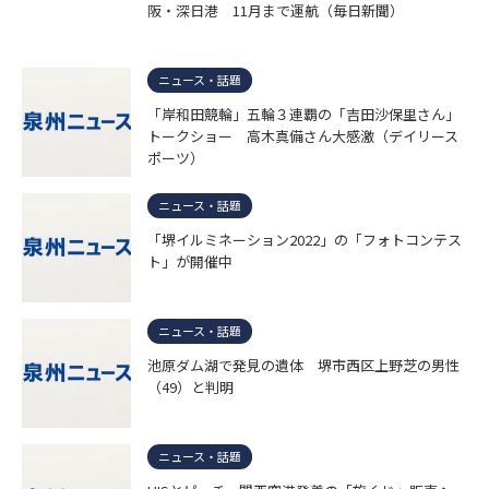
阪・深日港 11月まで運航（毎日新聞）
ニュース・話題
「岸和田競輪」五輪３連覇の「吉田沙保里さん」
トークショー 高木真備さん大感激（デイリース
ポーツ）
ニュース・話題
「堺イルミネーション2022」の「フォトコンテス
ト」が開催中
ニュース・話題
池原ダム湖で発見の遺体 堺市西区上野芝の男性
（49）と判明
ニュース・話題