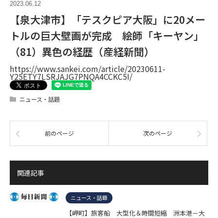
2023.06.12
【泉大津市】「テスクピア大阪」に20メー
トルの巨大壁画が完成 絵師「キーヤン」
（81）異色の経歴（産経新聞）
https://www.sankei.com/article/20230611-
Y25ETY7LSRJAJG7PNQA4CCKC5I/
ニュース・話題
前のページ
次のページ
関連記事
ニュース・話題
【岬町】旅客船 大型化＆時間短縮 洲本港－大