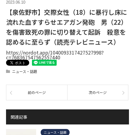
2023.06.10
【泉佐野市】交際女性（18）に暴行し床に
流れた血すすらせエアガン発砲 男（22）
を傷害致死の罪に切り替えて起訴 殺意を
認めるに至らず（読売テレビニュース）
https://nordot.app/1040093317427527998?
c=768367547562557440
ニュース・話題
前のページ
次のページ
関連記事
ニュース・話題