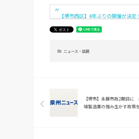
【堺市西区】4年ぶりの開催が決定
ニュース・話題
【堺市】永藤市政2期目に 
場製造業の強み生かす政策
（日本経済新聞）