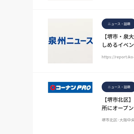
ニュース・話題
【堺市・泉大
しめるイベン
https://report.ik
ニュース・話題
【堺市北区】
所にオープン
堺市北区･大阪中