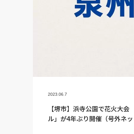
2023.06.7
【堺市】浜寺公園で花火大会 
ル」が4年ぶり開催（号外ネ