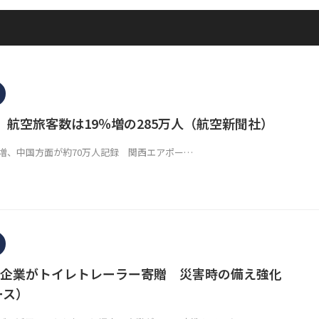
、航空旅客数は19％増の285万人（航空新聞社）
％増、中国方面が約70万人記録 関西エアポー…
企業がトイレトレーラー寄贈 災害時の備え強化
ース）