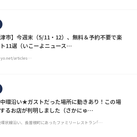
津市】今週末（5/11・12）、無料＆予約不要で楽
ト11選（いこーよニュース…
o-yo.net/articles…
中環沿い★ガストだった場所に動きあり！この場
するお店が判明しました（さかにゅ…
央環状線沿い、長曽根町にあったファミリーレストラン｢…