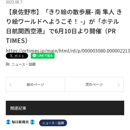
2023.06.7
【泉佐野市】「きり絵の散歩展- 南 隼人 き
り絵ワールドへようこそ！ -」が「ホテル
日航関西空港」で6月10日より開催（PR
TIMES）
https://prtimes.jp/main/html/rd/p/000003080.00000221
ニュース・話題
前のページ
次のページ
関連記事
ニュース・話題