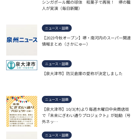
シンガポール館の球体 和菓子で再現！ 堺の職
人が実演（毎日新聞）
ニュース・話題
【2023今秋オープン】堺・南河内のスーパー関連
情報まとめ（さかにゅー）
ニュース・話題
【泉大津市】防災倉庫の愛称が決定しました
ニュース・話題
【泉大津市】10/3(木)より毎週木曜日中央商店街
で『未来にぎわい通りプロジェクト』が始動（号
外ネッ…
ニュース・話題