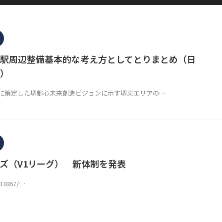
駅周辺整備基本的な考え方としてとりまとめ（日
）
策定した堺都心未来創造ビジョンに示す堺東エリアの…
ズ（V1リーグ） 新体制を発表
633867/…