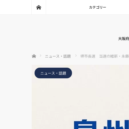
ホーム
カテゴリー
大阪府
ホーム
ニュース・話題
堺市長選 当選の維新・永藤
ニュース・話題