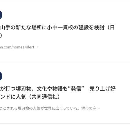
山手の新たな場所に小中一貫校の建設を検討（日
）
san.com/homes/alert…
が打つ堺刃物、文化や物語も“発信” 売り上げ好
ンドに人気（共同通信社）
つとされる堺刃物の人気が世界に広まっている。堺市の産…