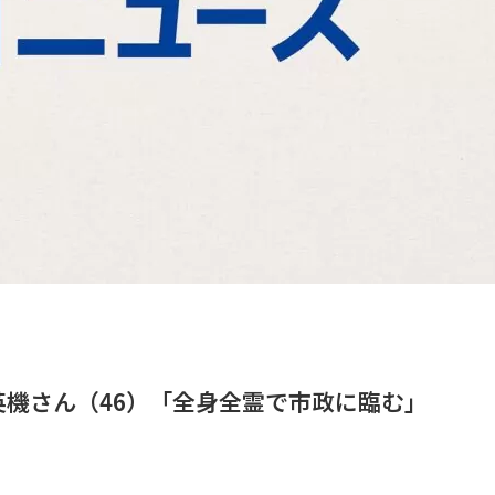
機さん（46）「全身全霊で市政に臨む」