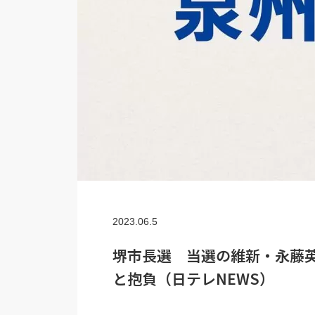
2023.06.5
堺市長選 当選の維新・永藤英
と抱負（日テレNEWS）