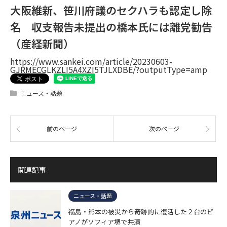
大阪維新、笹川府議のセクハラも認定し除
名 収支報告未提出の橋本氏には離党勧告
（産経新聞）
https://www.sankei.com/article/20230603-
GJRMECGLKZLI5A4XZI5TJLXDBE/?outputType=amp
ニュース・話題
前のページ
次のページ
関連記事
ニュース・話題
福島・熊本の被災から奇跡的に復活した２台のピ
アノがソフィア堺で共演