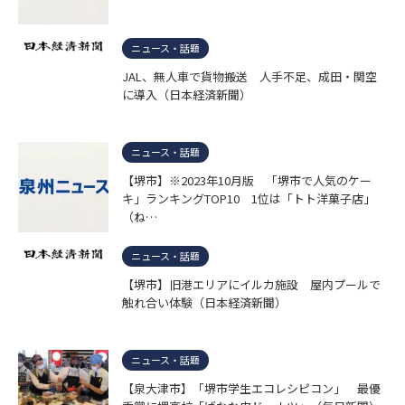
ニュース・話題
JAL、無人車で貨物搬送 人手不足、成田・関空
に導入（日本経済新聞）
ニュース・話題
【堺市】※2023年10月版 「堺市で人気のケー
キ」ランキングTOP10 1位は「トト洋菓子店」
（ね…
ニュース・話題
【堺市】旧港エリアにイルカ施設 屋内プールで
触れ合い体験（日本経済新聞）
ニュース・話題
【泉大津市】「堺市学生エコレシピコン」 最優