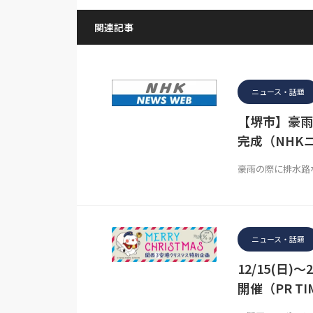
関連記事
ニュース・話題
【堺市】豪雨
完成（NHK
豪雨の際に排水路
ニュース・話題
12/15(日
開催（PR TI