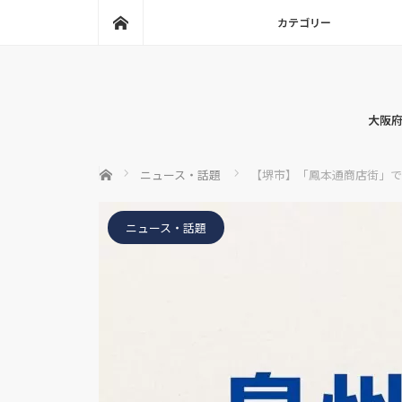
ホーム
カテゴリー
大阪府
ホーム
ニュース・話題
【堺市】「鳳本通商店街」で6
ニュース・話題