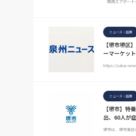
関西エアポートグ
ニュース・話題
【堺市堺区】
ーマーケット
https://sakai-ne
ニュース・話題
【堺市】特養
出、60人が
堺市は、堺市東区