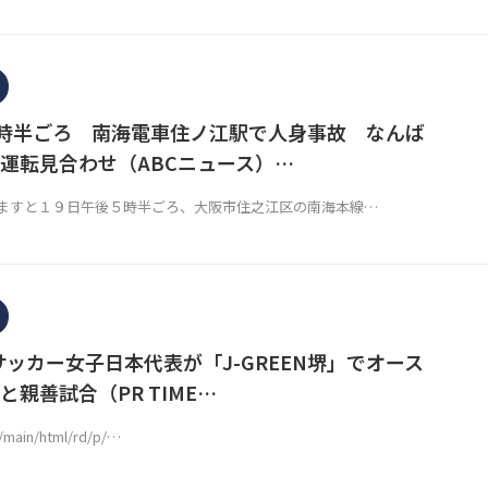
5時半ごろ 南海電車住ノ江駅で人身事故 なんば
運転見合わせ（ABCニュース）…
すと１９日午後５時半ごろ、大阪市住之江区の南海本線…
サッカー女子日本代表が「J-GREEN堺」でオース
親善試合（PR TIME…
p/main/html/rd/p/…