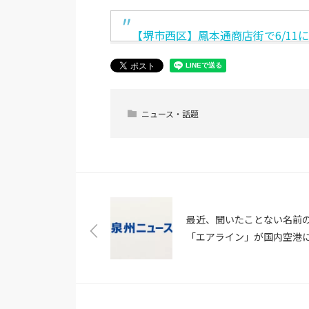
【堺市西区】鳳本通商店街で6/11
ニュース・話題
最近、聞いたことない名前
「エアライン」が国内空港
続々就航しているワケ（MSN