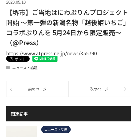
2023.05.18
【堺市】ご当地はにわぷりんプロジェクト
開始 ～第一弾の新潟名物「越後姫いちご」
コラボぷりんを 5月24日から限定販売～
（@Press）
https://www.atpress.ne.jp/news/355790
ニュース・話題
前のページ
次のページ
関連記事
ニュース・話題