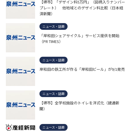
【堺市】「デザイン料5万円」（図柄入りナンバー
プレート） 他地域とのデザイン料比較（日本経
済新聞）
ニュース・話題
「岸和田シェアサイクル」サービス提供を開始
（PR TIMES）
ニュース・話題
岸和田の鉄工所が作る「岸和田ビール」が9/1発売
ニュース・話題
【堺市】全学校施設のトイレを洋式化（建通新
聞）
ニュース・話題