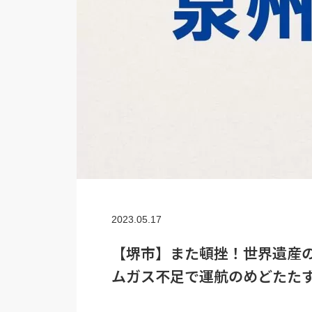
2023.05.17
【堺市】また頓挫！世界遺産
ムガス不足で運航のめどたたず