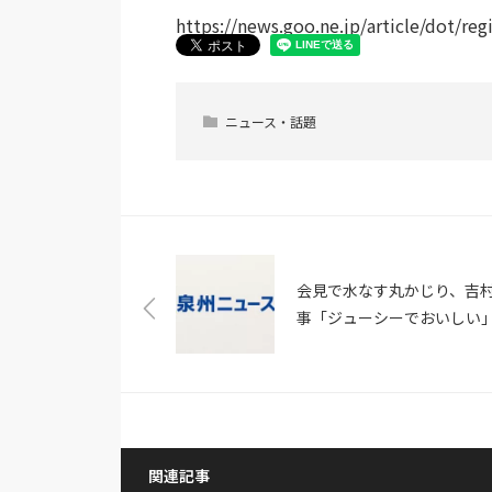
https://news.goo.ne.jp/article/dot/r
ニュース・話題
会見で水なす丸かじり、吉
事「ジューシーでおいし
なにわの伝統野菜に2種類認
（livedoor NEWS）
関連記事