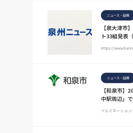
ニュース・話題
【泉大津市】＜
ト33組発表（
https://www.bark
ニュース・話題
【和泉市】202
中駅周辺」で
イルミネーション