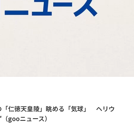
の「仁徳天皇陵」眺める「気球」 ヘリウ
（gooニュース）