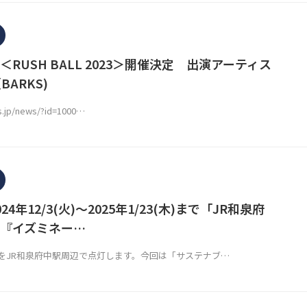
RUSH BALL 2023＞開催決定 出演アーティス
BARKS)
s.jp/news/?id=1000…
4年12/3(火)～2025年1/23(木)まで「JR和泉府
『イズミネー…
をJR和泉府中駅周辺で点灯します。今回は「サステナブ…