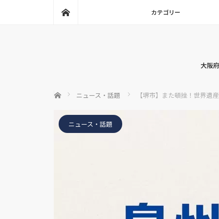
ホーム
カテゴリー
大阪府
ホーム
ニュース・話題
【堺市】また頓挫！世界遺産
ニュース・話題