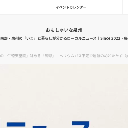
イベントカレンダー
おもしゃいな泉州
南部・泉州の「いま」と暮らしが分かるローカルニュース｜Since 2022・
の「仁徳天皇陵」眺める「気球」 ヘリウムガス不足で運航のめどたたず（g