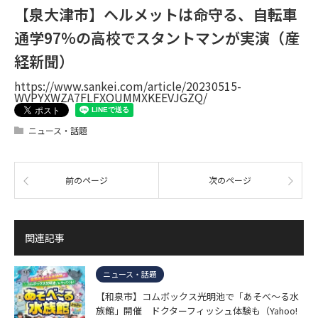
【泉大津市】ヘルメットは命守る、自転車
通学97%の高校でスタントマンが実演（産
経新聞）
https://www.sankei.com/article/20230515-
WVPYXWZA7FLFXOUMMXKEEVJGZQ/
ニュース・話題
前のページ
次のページ
関連記事
ニュース・話題
【和泉市】コムボックス光明池で「あそべ～る水
族館」開催 ドクターフィッシュ体験も（Yahoo!