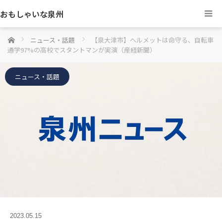
おもしゃいな泉州
ホーム
ニュース・話題
【泉大津市】ヘルメットは命守る、自転車
通学97%の高校でスタントマンが実演（産経新聞）
ニュース・話題
2023.05.15