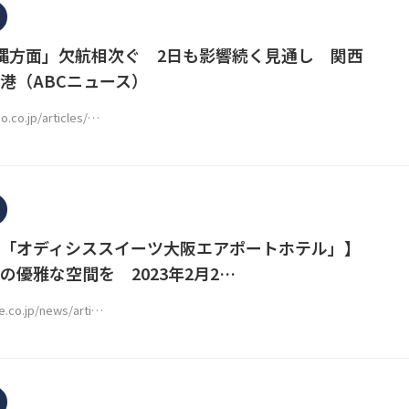
縄方面」欠航相次ぐ 2日も影響続く見通し 関西
港（ABCニュース）
o.co.jp/articles/…
「オディシススイーツ大阪エアポートホテル」】
の優雅な空間を 2023年2月2…
e.co.jp/news/arti…