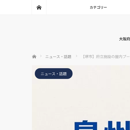
ホーム
カテゴリー
大阪府
ホーム
ニュース・話題
【堺市】府立施設の屋内プー
ニュース・話題