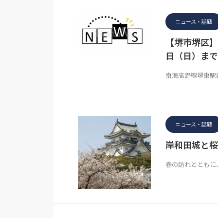
ニュース・話題
【堺市堺区】
日（日）まで
南海高野線堺東駅
ニュース・話題
岸和田城と
春の訪れとともに