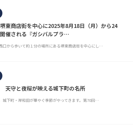
堺東商店街を中心に2025年8月18日（月）から24
開催される『ガシバルプラ…
西口から歩いて約１分の場所にある堺東商店街を中心にし…
桜 天守と夜桜が映える城下町の名所
、城下町・岸和田が華やぐ季節がやってきます。第70回…