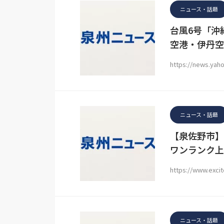
ニュース・話題
台風6号「沖
空港・伊丹空
https://news.yaho
ニュース・話題
【泉佐野市】
ワンランク上
https://www.excit
ニュース・話題