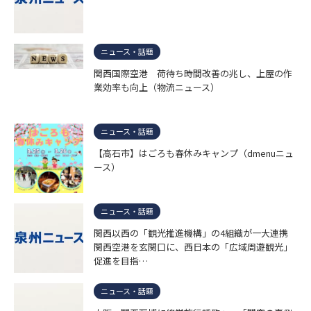
ニュース・話題
関西国際空港 荷待ち時間改善の兆し、上屋の作
業効率も向上（物流ニュース）
ニュース・話題
【高石市】はごろも春休みキャンプ（dmenuニュ
ース）
ニュース・話題
関西以西の「観光推進機構」の4組織が一大連携
関西空港を玄関口に、西日本の「広域周遊観光」
促進を目指…
ニュース・話題