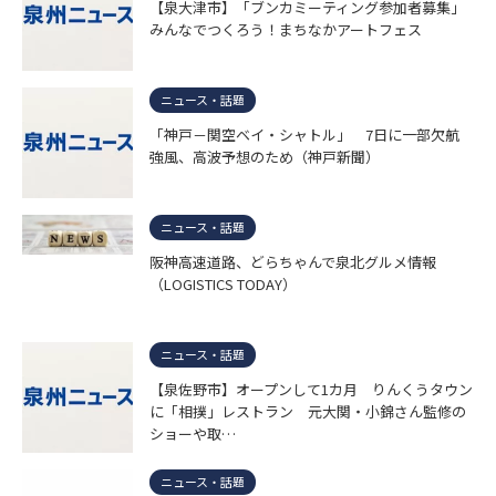
【泉大津市】「ブンカミーティング参加者募集」
みんなでつくろう！まちなかアートフェス
ニュース・話題
「神戸－関空ベイ・シャトル」 7日に一部欠航
強風、高波予想のため（神戸新聞）
ニュース・話題
阪神高速道路、どらちゃんで泉北グルメ情報
（LOGISTICS TODAY）
ニュース・話題
【泉佐野市】オープンして1カ月 りんくうタウン
に「相撲」レストラン 元大関・小錦さん監修の
ショーや取…
ニュース・話題