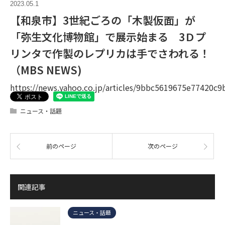
2023.05.1
【和泉市】3世紀ごろの「木製仮面」が
「弥生文化博物館」で展示始まる 3Ｄプ
リンタで作製のレプリカは手でさわれる！
（MBS NEWS)
https://news.yahoo.co.jp/articles/9bbc5619675e77420c
ニュース・話題
前のページ
次のページ
関連記事
ニュース・話題