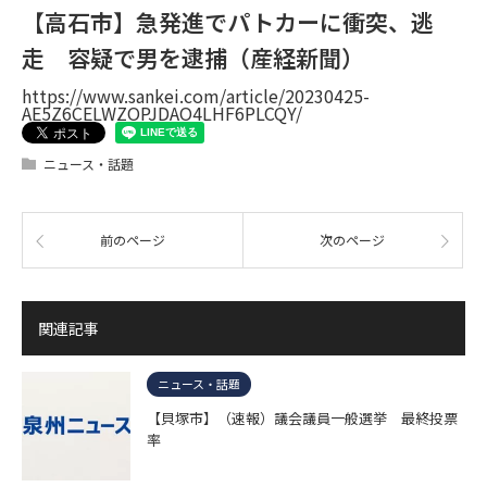
【高石市】急発進でパトカーに衝突、逃
走 容疑で男を逮捕（産経新聞）
https://www.sankei.com/article/20230425-
AE5Z6CELWZOPJDAO4LHF6PLCQY/
ニュース・話題
前のページ
次のページ
関連記事
ニュース・話題
【貝塚市】（速報）議会議員一般選挙 最終投票
率