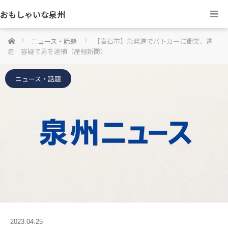
おもしゃいな泉州
ホーム
ニュース・話題
【高石市】急発進でパトカーに衝突、逃
走 容疑で男を逮捕（産経新聞）
ニュース・話題
2023.04.25