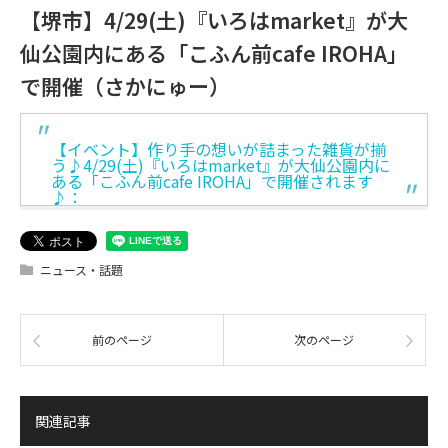
【堺市】4/29(土)『いろはmarket』が大
仙公園内にある「こふん前cafe IROHA」
で開催（さかにゅー）
【イベント】作り手の想いが詰まった雑貨が揃
う♪4/29(土)『いろはmarket』が大仙公園内に
ある「こふん前cafe IROHA」で開催されます
♪：
ニュース・話題
前のページ
次のページ
関連記事