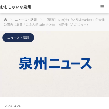
おもしゃいな泉州
ホーム
ニュース・話題
【堺市】4/29(土)『いろはmarket』が大仙
公園内にある「こふん前cafe IROHA」で開催（さかにゅー）
ニュース・話題
2023.04.24