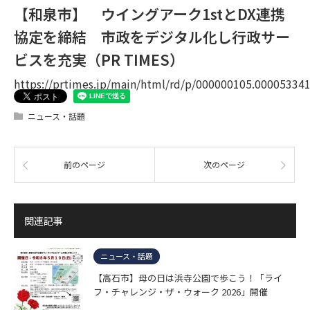
【和泉市】 ウイングアーク1stとDX連携
協定を締結 市政をデジタル化し行政サー
ビスを充実（PR TIMES）
https://prtimes.jp/main/html/rd/p/000000105.00005334
ニュース・話題
前のページ
次のページ
関連記事
ニュース・話題
【高石市】母の日は浜寺公園で歩こう！「ライ
フ・チャレンジ・ザ・ウォーク 2026」開催