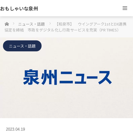
おもしゃいな泉州
ホーム
ニュース・話題
【和泉市】 ウイングアーク1stとDX連携
協定を締結 市政をデジタル化し行政サービスを充実（PR TIMES）
ニュース・話題
2023.04.19