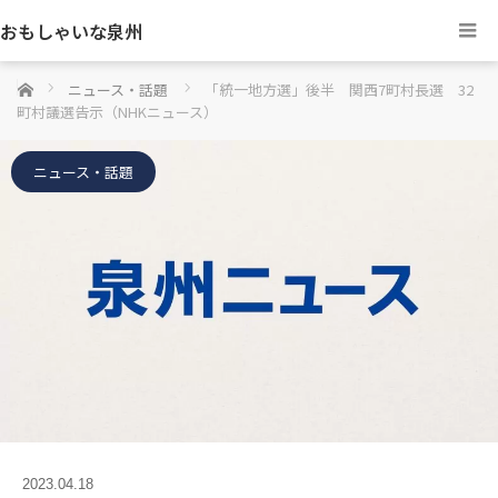
おもしゃいな泉州
ホーム
ニュース・話題
「統一地方選」後半 関西7町村長選 32
町村議選告示（NHKニュース）
ニュース・話題
2023.04.18