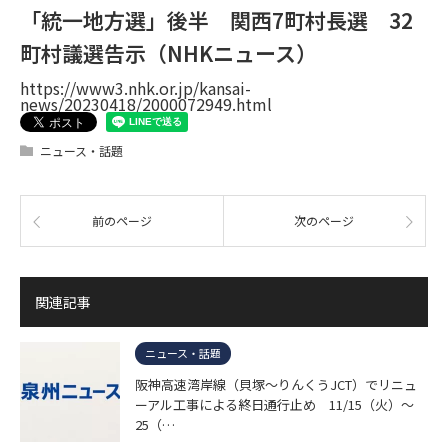
「統一地方選」後半 関西7町村長選 32
町村議選告示（NHKニュース）
https://www3.nhk.or.jp/kansai-
news/20230418/2000072949.html
ニュース・話題
前のページ
次のページ
関連記事
ニュース・話題
阪神高速湾岸線（貝塚～りんくうJCT）でリニュ
ーアル工事による終日通行止め 11/15（火）～
25（…