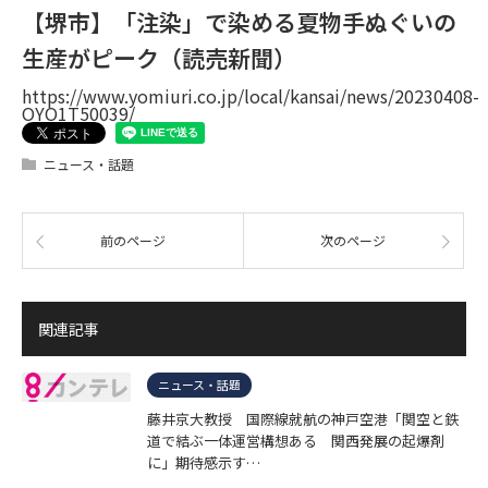
【堺市】「注染」で染める夏物手ぬぐいの
生産がピーク（読売新聞）
https://www.yomiuri.co.jp/local/kansai/news/20230408-
OYO1T50039/
ニュース・話題
前のページ
次のページ
関連記事
ニュース・話題
藤井京大教授 国際線就航の神戸空港「関空と鉄
道で結ぶ一体運営構想ある 関西発展の起爆剤
に」期待感示す…