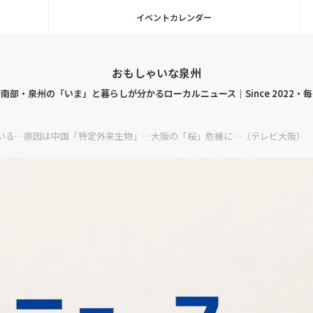
イベントカレンダー
おもしゃいな泉州
南部・泉州の「いま」と暮らしが分かるローカルニュース｜Since 2022・
ている…原因は中国「特定外来生物」…大阪の「桜」危機に…（テレビ大阪）