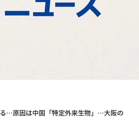
いる…原因は中国「特定外来生物」…大阪の
）