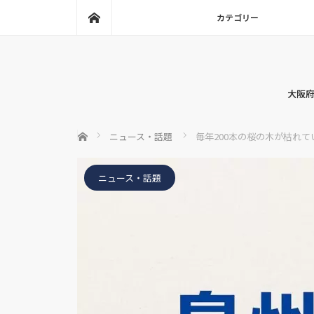
ホーム
カテゴリー
大阪府
ホーム
ニュース・話題
毎年200本の桜の木が枯れ
ニュース・話題