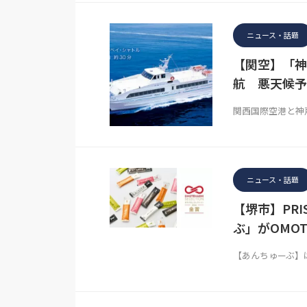
ニュース・話題
【関空】「神
航 悪天候予
関西国際空港と神
ニュース・話題
【堺市】PRI
ぶ」がOMOT
【あんちゅーぶ】は