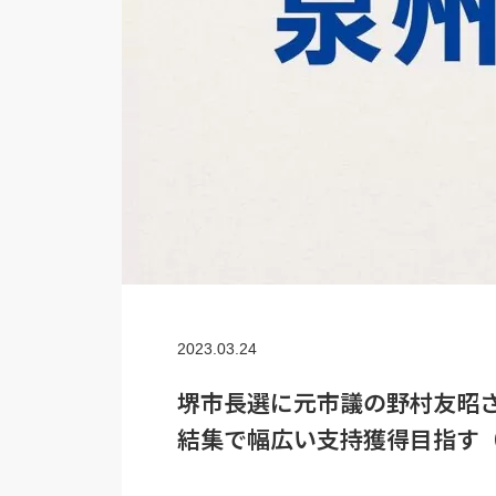
2023.03.24
堺市長選に元市議の野村友昭
結集で幅広い支持獲得目指す（