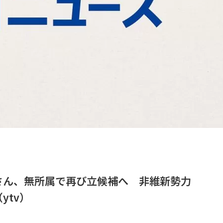
さん、無所属で再び立候補へ 非維新勢力
ytv）