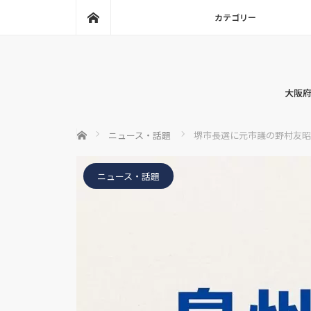
ホーム
カテゴリー
大阪府
ホーム
ニュース・話題
堺市長選に元市議の野村友昭
ニュース・話題