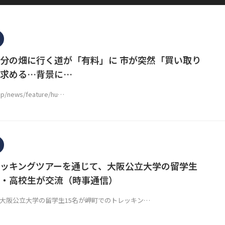
分の畑に行く道が「有料」に 市が突然「買い取り
を求める…背景に…
jp/news/feature/hu…
ッキングツアーを通じて、大阪公立大学の留学生
・高校生が交流（時事通信）
、大阪公立大学の留学生15名が岬町でのトレッキン…