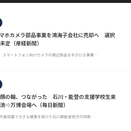
マホカメラ部品事業を鴻海子会社に売却へ 選択
未定（産経新聞）
、スマートフォン向けカメラの周辺部品を手がける事業…
顔の輪、つながった 石川・能登の支援学校生来
流⇨万博会場へ（毎日新聞）
能登半島地震で大きな被害を受けた石川県能登地方の同県…