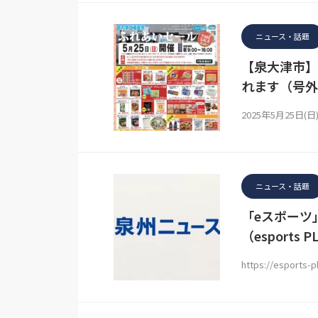
ニュース・話題
【泉大津市】
れます（号外
2025年5月25日
ニュース・話題
「eスポーツ
（esports 
https://esports-p