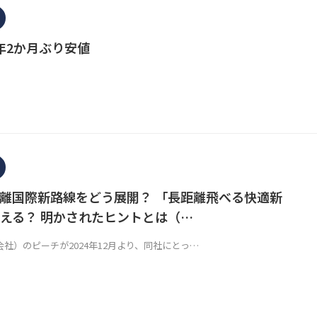
年2か月ぶり安値
離国際新路線をどう展開？ 「長距離飛べる快適新
える？ 明かされたヒントとは（…
社）のピーチが2024年12月より、同社にとっ…