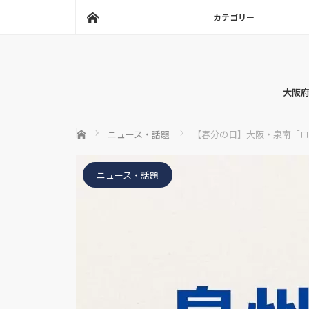
ホーム
カテゴリー
大阪府
ホーム
ニュース・話題
【春分の日】大阪・泉南「ロング
ニュース・話題