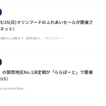
5/25(日)マリンフードのふれあいセールが開催さ
ネット）
(日)9時から16時まで（雨天決行）、マリンフー…
」の関西地区No.1決定戦が「ららぽーと」で開催
PLUS）
lus.jp/news/lalap…