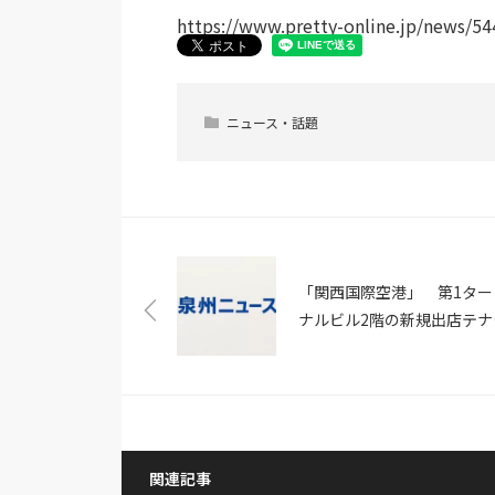
https://www.pretty-online.jp/news/54
ニュース・話題
「関西国際空港」 第1ター
ナルビル2階の新規出店テナ
ト決定（中華料理店・イタ
料理店・日本食店など）（P
TIMES）
関連記事