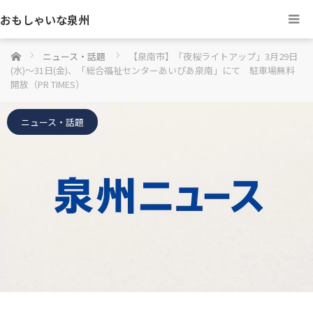
おもしゃいな泉州
ホーム
ニュース・話題
【泉南市】「夜桜ライトアップ」3月29日
(水)～31日(金)、「総合福祉センターあいぴあ泉南」にて 駐車場無料
開放（PR TIMES）
ニュース・話題