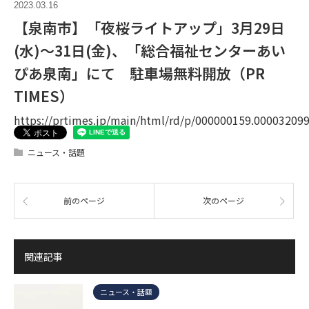
2023.03.16
【泉南市】「夜桜ライトアップ」3月29日
(水)～31日(金)、「総合福祉センターあい
ぴあ泉南」にて 駐車場無料開放（PR
TIMES）
https://prtimes.jp/main/html/rd/p/000000159.00003209
ニュース・話題
前のページ
次のページ
関連記事
ニュース・話題