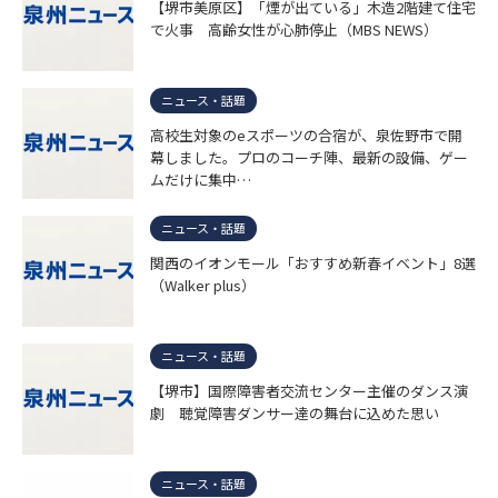
【堺市美原区】「煙が出ている」木造2階建て住宅
で火事 高齢女性が心肺停止（MBS NEWS）
ニュース・話題
高校生対象のeスポーツの合宿が、泉佐野市で開
幕しました。プロのコーチ陣、最新の設備、ゲー
ムだけに集中…
ニュース・話題
関西のイオンモール「おすすめ新春イベント」8選
（Walker plus）
ニュース・話題
【堺市】国際障害者交流センター主催のダンス演
劇 聴覚障害ダンサー達の舞台に込めた思い
ニュース・話題