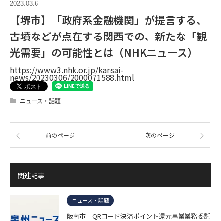
2023.03.6
【堺市】「政府系金融機関」が提言する、
古墳などが点在する関西での、新たな「観
光需要」の可能性とは（NHKニュース）
https://www3.nhk.or.jp/kansai-
news/20230306/2000071588.html
ニュース・話題
前のページ
次のページ
関連記事
ニュース・話題
阪南市 QRコード決済ポイント還元事業業務委託