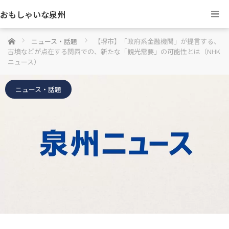
おもしゃいな泉州
ホーム
ニュース・話題
【堺市】「政府系金融機関」が提言する、
古墳などが点在する関西での、新たな「観光需要」の可能性とは（NHK
ニュース）
ニュース・話題