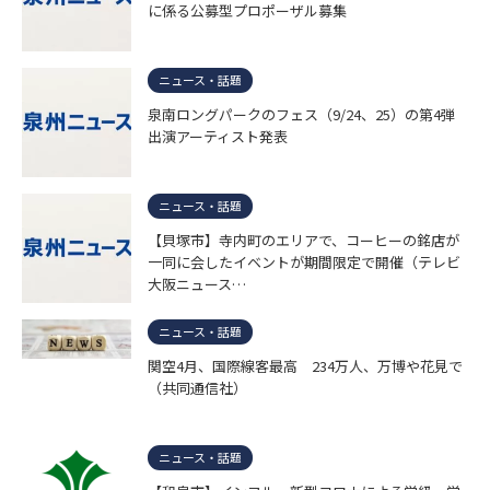
に係る公募型プロポーザル募集
ニュース・話題
泉南ロングパークのフェス（9/24、25）の第4弾
出演アーティスト発表
ニュース・話題
【貝塚市】寺内町のエリアで、コーヒーの銘店が
一同に会したイベントが期間限定で開催（テレビ
大阪ニュース…
ニュース・話題
関空4月、国際線客最高 234万人、万博や花見で
（共同通信社）
ニュース・話題