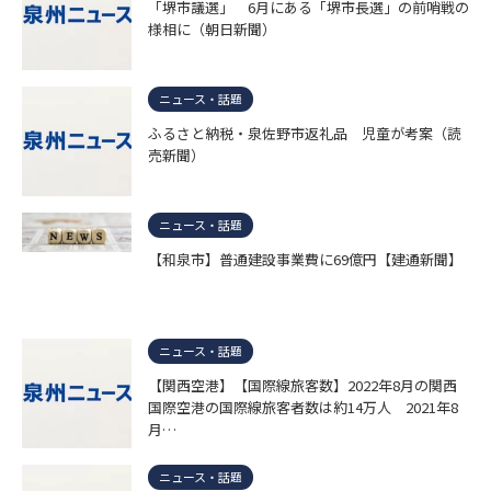
「堺市議選」 6月にある「堺市長選」の前哨戦の
様相に（朝日新聞）
ニュース・話題
ふるさと納税・泉佐野市返礼品 児童が考案（読
売新聞）
ニュース・話題
【和泉市】普通建設事業費に69億円【建通新聞】
ニュース・話題
【関西空港】【国際線旅客数】2022年8月の関西
国際空港の国際線旅客者数は約14万人 2021年8
月…
ニュース・話題