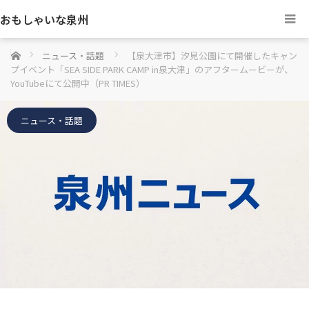
おもしゃいな泉州
ホーム
ニュース・話題
【泉大津市】汐見公園にて開催したキャン
プイベント「SEA SIDE PARK CAMP in泉大津」のアフタームービーが、
YouTubeにて公開中（PR TIMES）
ニュース・話題