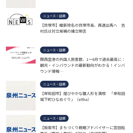
ニュース・話題
【貝塚市】維新除名の貝塚市長、再選出馬へ 吉
村氏は対立候補の擁立明言
ニュース・話題
関西空港の外国人旅客数、1〜6月で過去最高に：
観光・インバウンドの最新動向がわかる！インバ
ウンド情報…
ニュース・話題
【岸和田市】煌びやかな雛人形を満喫 「岸和田
城下町ひなめぐり」（eltha）
ニュース・話題
【阪南市】まちづくり戦略アドバイザーに宮田裕