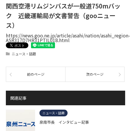
関西空港リムジンバスが一般道750mバッ
ク 近畿運輸局が文書警告（gooニュー
ス）
https://news.goo.ne.jp/article/asahi/nation/asahi_region-
ASR317D7HR31PTIL018.html
ニュース・話題
前のページ
次のページ
関連記事
ニュース・話題
泉南市長 インタビュー記事