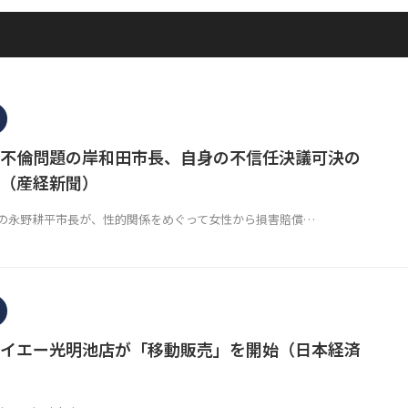
不倫問題の岸和田市長、自身の不信任決議可決の
（産経新聞）
永野耕平市長が、性的関係をめぐって女性から損害賠償…
イエー光明池店が「移動販売」を開始（日本経済