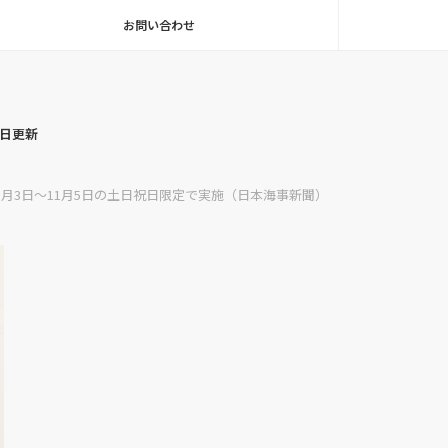
お問い合わせ
毎日更新
3日～11月5日の土日祝日限定で実施（日本海事新聞）