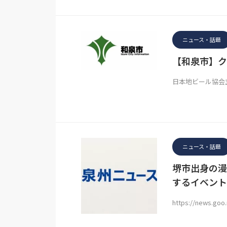
ニュース・話題
【和泉市】ク
日本地ビール協会
ニュース・話題
堺市出身の漫
するイベント
https://news.goo.