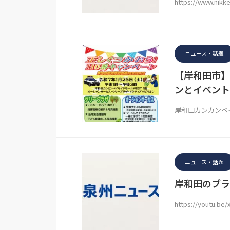
https://www.nikk
ニュース・話題
【岸和田市】
ンとイベント
岸和田カンカンベ
ニュース・話題
岸和田のブラ
https://youtu.b