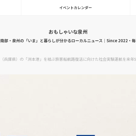
イベントカレンダー
おもしゃいな泉州
南部・泉州の「いま」と暮らしが分かるローカルニュース｜Since 2022・
（兵庫県）の「洲本港」を結ぶ旅客船航路復活に向けた社会実験運航を来年5月