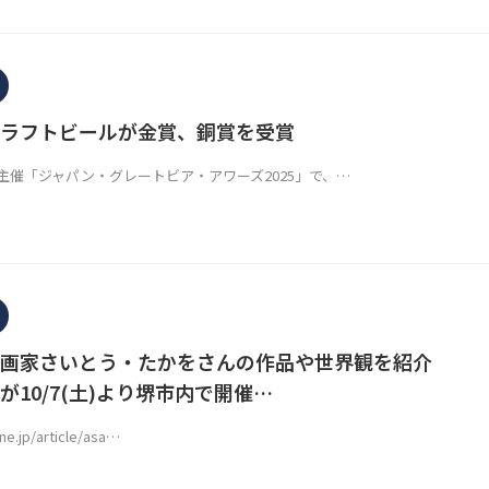
ラフトビールが金賞、銅賞を受賞
主催「ジャパン・グレートビア・アワーズ2025」で、…
画家さいとう・たかをさんの作品や世界観を紹介
が10/7(土)より堺市内で開催…
ne.jp/article/asa…