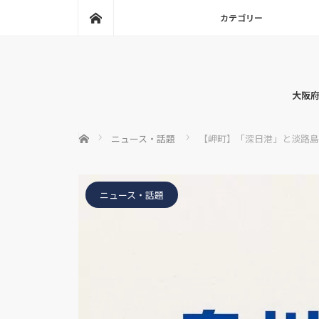
ホーム
カテゴリー
大阪府
ホーム
ニュース・話題
【岬町】「深日港」と淡路島
ニュース・話題