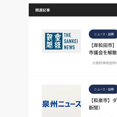
関連記事
ニュース・話題
【岸和田市】
市議会を解散
大阪府岸和田市の
ニュース・話題
【和泉市】ダ
新聞）