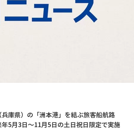
（兵庫県）の「洲本港」を結ぶ旅客船航路
年5月3日～11月5日の土日祝日限定で実施