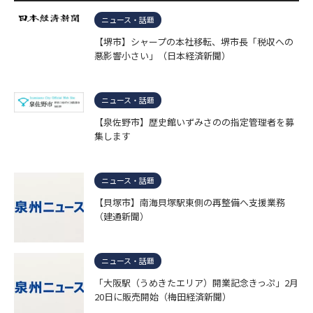
ニュース・話題
【堺市】シャープの本社移転、堺市長「税収への
悪影響小さい」（日本経済新聞）
ニュース・話題
【泉佐野市】歴史館いずみさのの指定管理者を募
集します
ニュース・話題
【貝塚市】南海貝塚駅東側の再整備へ支援業務
（建通新聞）
ニュース・話題
「大阪駅（うめきたエリア）開業記念きっぷ」2月
20日に販売開始（梅田経済新聞）