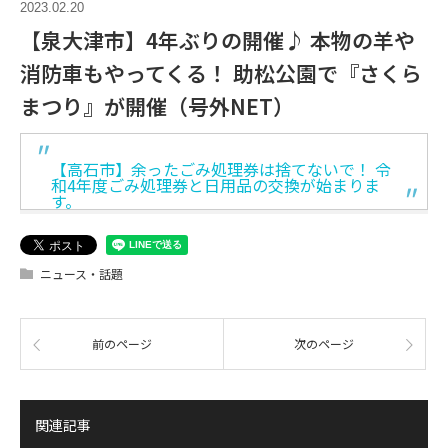
2023.02.20
【泉大津市】4年ぶりの開催♪ 本物の羊や
消防車もやってくる！ 助松公園で『さくら
まつり』が開催（号外NET）
【高石市】余ったごみ処理券は捨てないで！ 令
和4年度ごみ処理券と日用品の交換が始まりま
す。
ニュース・話題
前のページ
次のページ
関連記事