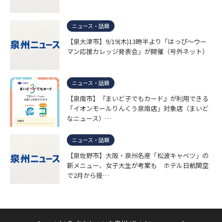
ニュース・話題
【泉大津市】9/19(木)13時半より「はっぴ～ウー
マン応援カレッジ発表会」が開催（号外ネット）
ニュース・話題
【泉南市】『まいど子でもカード』が利用できる
「イオンモールりんくう泉南店」対象店（まいど
なニュース）…
ニュース・話題
【泉佐野市】大阪・泉州名産「松波キャベツ」の
新メニュー、女子大生が考案も ホテル日航関空
で2月から提…