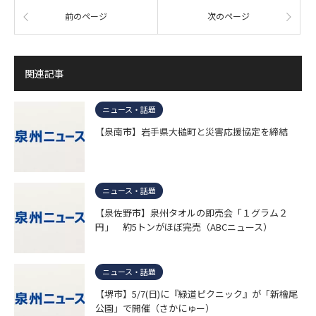
前のページ
次のページ
関連記事
ニュース・話題
【泉南市】岩手県大槌町と災害応援協定を締結
ニュース・話題
【泉佐野市】泉州タオルの即売会「１グラム２
円」 約5トンがほぼ完売（ABCニュース）
ニュース・話題
【堺市】5/7(日)に『緑道ピクニック』が「新檜尾
公園」で開催（さかにゅー）