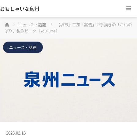
おもしゃいな泉州
ホーム
ニュース・話題
【堺市】工房「高儀」で手描きの「こいの
ぼり」製作ピーク（YouTube）
ニュース・話題
2023.02.16