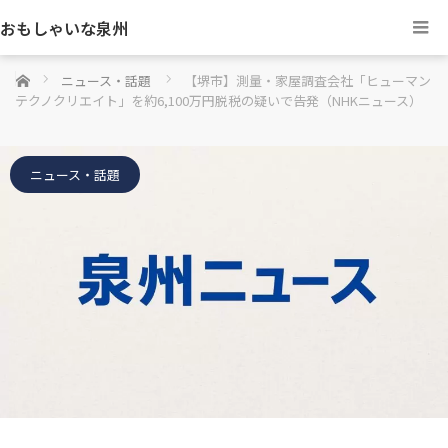
おもしゃいな泉州
ホーム
ニュース・話題
【堺市】測量・家屋調査会社「ヒューマン
テクノクリエイト」を約6,100万円脱税の疑いで告発（NHKニュース）
ニュース・話題