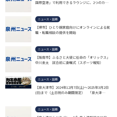
国際空港」で利用できるラウンジに、2つのカ…
ニュース・話題
【堺市】ひとり親家庭向けにオンラインによる就
職・転職相談の提供を開始
ニュース・話題
【阪南市】ふるさと大使に任命の「オリックス」
中川圭太 試合前に委嘱式（スポーツ報知）
ニュース・話題
【泉大津市】2024年12月7日(土)～2025年3月2日
(日)まで（土日祝のみ期間限定） 「泉大津…
ニュース・話題