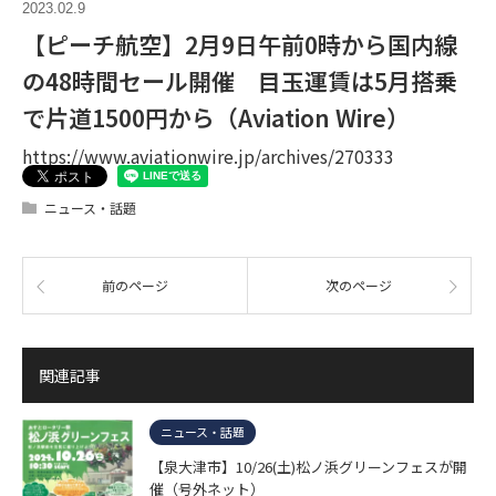
2023.02.9
【ピーチ航空】2月9日午前0時から国内線
の48時間セール開催 目玉運賃は5月搭乗
で片道1500円から（Aviation Wire）
https://www.aviationwire.jp/archives/270333
ニュース・話題
前のページ
次のページ
関連記事
ニュース・話題
【泉大津市】10/26(土)松ノ浜グリーンフェスが開
催（号外ネット）