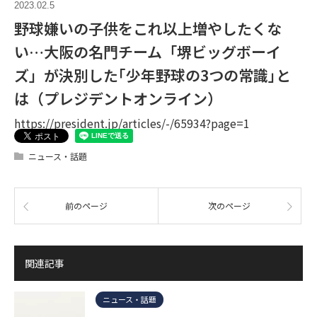
2023.02.5
野球嫌いの子供をこれ以上増やしたくな
い…大阪の名門チーム「堺ビッグボーイ
ズ」が決別した｢少年野球の3つの常識｣と
は（プレジデントオンライン）
https://president.jp/articles/-/65934?page=1
ニュース・話題
前のページ
次のページ
関連記事
ニュース・話題