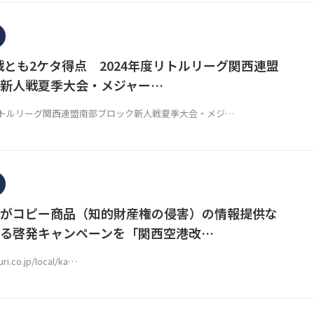
2戦とも2ケタ得点 2024年度リトルリーグ関西連盟
新人戦夏季大会・メジャー…
トルリーグ関西連盟南部ブロック新人戦夏季大会・メジ…
がコピー商品（知的財産権の侵害）の情報提供な
る啓発キャンペーンを「関西空港改…
ri.co.jp/local/ka…