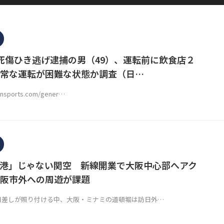
死傷ひき逃げ逮捕の男（49）、運転前に飲食店２
常な運転が困難な状態か調査（日…
kansports.com/gener…
港」じゃない関空 新線開業で大阪中心部へアク
阪市外への周遊が課題
日差しが照り付ける中、大阪・ミナミの道頓堀は訪日外…