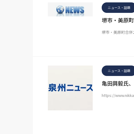
ニュース・話題
堺市・美原町
堺市・美原町合併
ニュース・話題
亀田興毅氏、
https://www.nikk