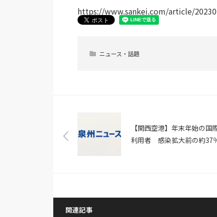
https://www.sankei.com/article/2
ニュース・話題
【関西空港】年末年始の国
利用者 感染拡大前の約37
（NHKニュース）
関連記事