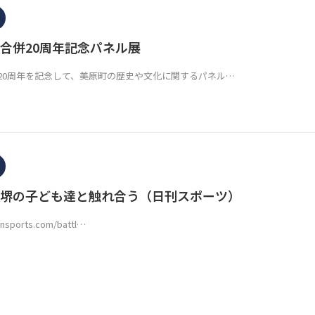
合併20周年記念パネル展
20周年を記念して、美原町の歴史や文化に関するパネル…
堺の子ども達と触れ合う（日刊スポーツ）
ansports.com/battl…