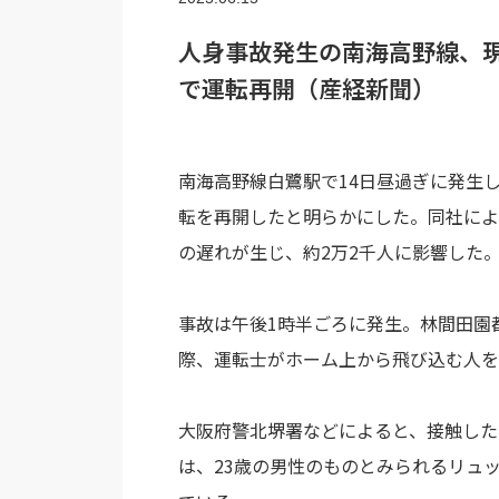
人身事故発生の南海高野線、現
で運転再開（産経新聞）
南海高野線白鷺駅で14日昼過ぎに発生
転を再開したと明らかにした。同社によ
の遅れが生じ、約2万2千人に影響した
事故は午後1時半ごろに発生。林間田園
際、運転士がホーム上から飛び込む人を
大阪府警北堺署などによると、接触した
は、23歳の男性のものとみられるリュ