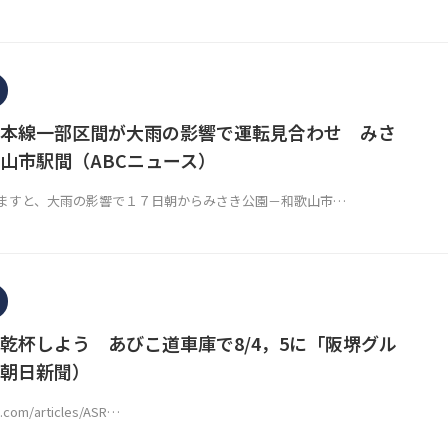
本線一部区間が大雨の影響で運転見合わせ みさ
山市駅間（ABCニュース）
すと、大雨の影響で１７日朝からみさき公園－和歌山市…
乾杯しよう あびこ道車庫で8/4，5に「阪堺グル
朝日新聞）
i.com/articles/ASR…