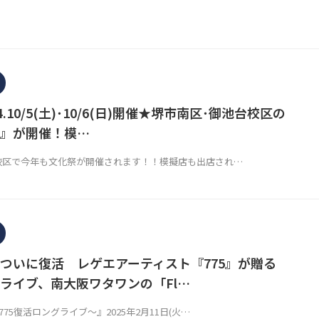
.10/5(土)･10/6(日)開催★堺市南区･御池台校区の
』が開催！模…
校区で今年も文化祭が開催されます！！模擬店も出店され…
ついに復活 レゲエアーティスト『775』が贈る
ライブ、南大阪ワタワンの「Fl…
75復活ロングライブ～』2025年2月11日(火…