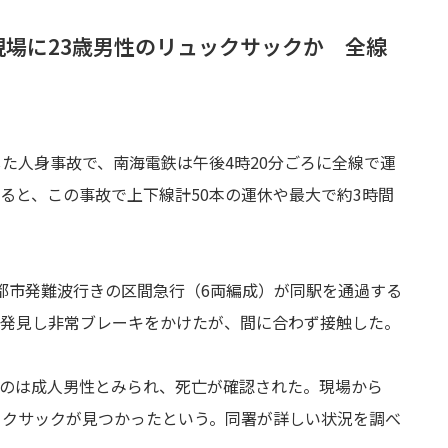
場に23歳男性のリュックサックか 全線
した人身事故で、南海電鉄は午後4時20分ごろに全線で運
ると、この事故で上下線計50本の運休や最大で約3時間
。
都市発難波行きの区間急行（6両編成）が同駅を通過する
発見し非常ブレーキをかけたが、間に合わず接触した。
のは成人男性とみられ、死亡が確認された。現場から
ックサックが見つかったという。同署が詳しい状況を調べ