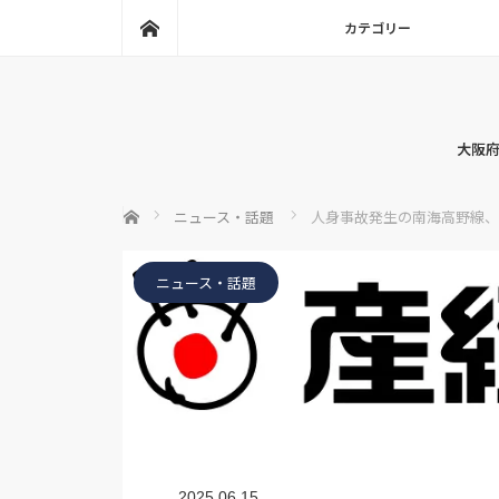
ホーム
カテゴリー
大阪府
ホーム
ニュース・話題
人身事故発生の南海高野線、
ニュース・話題
2025.06.15