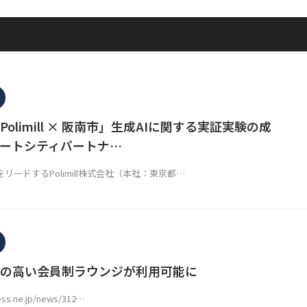
olimill × 阪南市」生成AIに関する実証実験の成
ートシティパートナ…
リードするPolimill株式会社（本社：東京都…
の高い会員制ラウンジが利用可能に
ess.ne.jp/news/312…