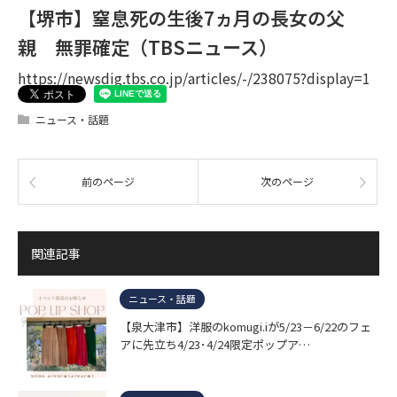
【堺市】窒息死の生後7ヵ月の長女の父
親 無罪確定（TBSニュース）
https://newsdig.tbs.co.jp/articles/-/238075?display=1
ニュース・話題
前のページ
次のページ
関連記事
ニュース・話題
【泉大津市】洋服のkomugi.iが5/23－6/22のフェ
アに先立ち4/23･4/24限定ポップア…