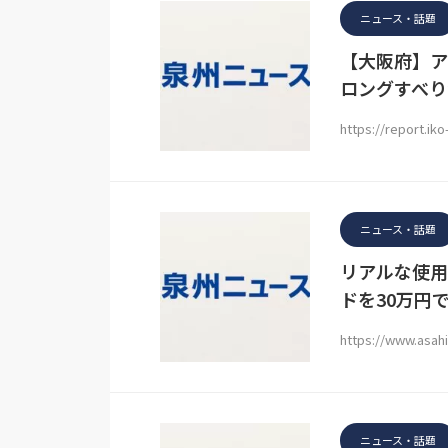
ニュース・話題
【大阪府】ア
ロングすべり
https://report.ik
ニュース・話題
リアルな使用
ドを30万円
https://www.asah
ニュース・話題