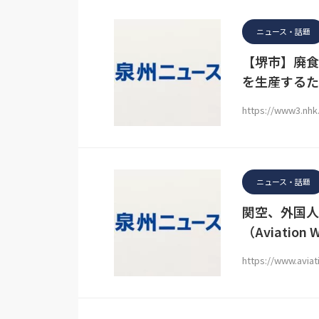
ニュース・話題
【堺市】廃食
を生産するた
https://www3.nhk
ニュース・話題
関空、外国人
（Aviation 
https://www.aviat