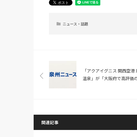
ニュース・話題
「アクアイグニス 関西空港 
温泉」が「大阪府で高評価
ーパー銭湯・温泉施設」1位
ランクイン
関連記事