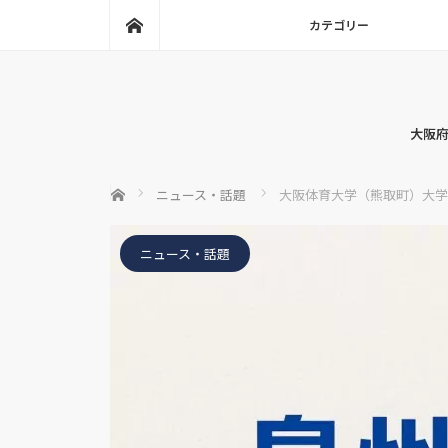
ホーム
カテゴリー
大阪府
ホーム
ニュース・話題
大阪体育大学（熊取町）大学祭
ニュース・話題