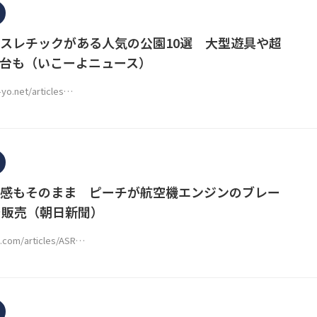
スレチックがある人気の公園10選 大型遊具や超
台も（いこーよニュース）
o-yo.net/articles…
感もそのまま ピーチが航空機エンジンのブレー
で販売（朝日新聞）
i.com/articles/ASR…