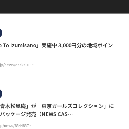
To Izumisano」実施中 3,000円分の地域ポイン
k.jp/news/osakaizu…
青木松風庵」が「東京ガールズコレクション」に
パッケージ発売（NEWS CAS…
.jp/news/8344837…