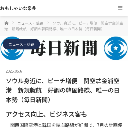
おもしゃいな泉州
ホーム
ニュース・話題
ソウル身近に、ピーチ増便 関空⇄金浦空
港 新規就航 好調の韓国路線、唯一の日本勢（毎日新聞）
ニュース・話題
2025.05.6
ソウル身近に、ピーチ増便 関空⇄金浦空
港 新規就航 好調の韓国路線、唯一の日
本勢（毎日新聞）
アクセス向上、ビジネス客も
関西国際空港と韓国を結ぶ路線が好調で、7月の計画便