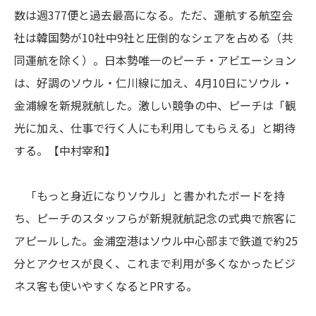
数は週377便と過去最高になる。ただ、運航する航空会
社は韓国勢が10社中9社と圧倒的なシェアを占める（共
同運航を除く）。日本勢唯一のピーチ・アビエーション
は、好調のソウル・仁川線に加え、4月10日にソウル・
金浦線を新規就航した。激しい競争の中、ピーチは「観
光に加え、仕事で行く人にも利用してもらえる」と期待
する。【中村宰和】
「もっと身近になりソウル」と書かれたボードを持
ち、ピーチのスタッフらが新規就航記念の式典で旅客に
アピールした。金浦空港はソウル中心部まで鉄道で約25
分とアクセスが良く、これまで利用が多くなかったビジ
ネス客も使いやすくなるとPRする。