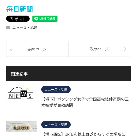
毎日新聞
ニュース・話題
前のページ
次のページ
関連記事
ニュース・話題
【堺市】ボクシング女子で全国高校総体連覇の三
木姫愛が表敬訪問
ニュース・話題
【堺市西区】JR阪和線上野芝からすぐの場所に