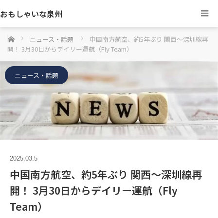
おもしゃいな泉州
ホーム
ニュース・話題
中国南方航空、約5年ぶり 関西〜深圳線再
開！ 3月30日からデイリー運航（Fly Team）
ニュース・話題
2025.03.5
中国南方航空、約5年ぶり 関西〜深圳線再
開！ 3月30日からデイリー運航（Fly
Team）