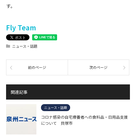
す。
Fly Team
ニュース・話題
前のページ
次のページ
関連記事
ニュース・話題
コロナ感染の自宅療養者への食料品・日用品支援
について 貝塚市