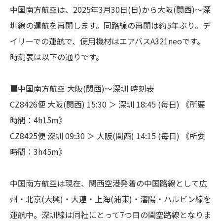
中国南方航空は、2025年3月30日(日)から大阪(関西)〜深
圳線の運航を再開します。同路線の再開は約5年ぶり。デ
イリーでの運航で、使用機材はエアバスA321neoです。
時刻表は以下の通りです。
■中国南方航空 大阪(関西)〜深圳 時刻表
CZ8426便 大阪(関西) 15:30 ＞ 深圳 18:45 (毎日) 《所要
時間：4h15m》
CZ8425便 深圳 09:30 ＞ 大阪(関西) 14:15 (毎日) 《所要
時間：3h45m》
中国南方航空は現在、関西空港発着の中国路線として広
州・北京(大興)・大連・上海(浦東)・瀋陽・ハルビン線を
運航中。深圳線は同社にとって7つ目の関空路線となりま