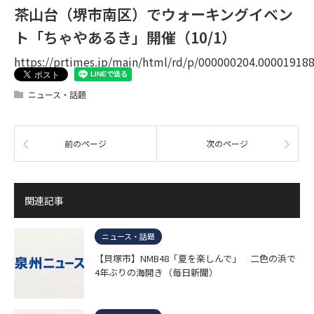
茶山台（堺市南区）でウォーキングイベン
ト「ちゃやあるき」開催（10/1）
https://prtimes.jp/main/html/rd/p/000000204.00001918
ニュース・話題
前のページ
次のページ
関連記事
ニュース・話題
【貝塚市】NMB48「夏を楽しんで」 二色の浜で
4年ぶりの海開き（毎日新聞）