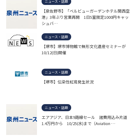
ニュース・話題
【泉佐野市】「ベルビューガーデンホテル関西空
港」3年ぶり営業再開 1日5室限定1000円キャッ
シュバ…
ニュース・話題
【堺市】堺市博物館で無形文化遺産セミナーが
10/12(日)開催
ニュース・話題
【堺市】伝染性紅斑発生状況
ニュース・話題
エアアジア、日本9路線セール 諸費用込み片道
1.4万円から 10/25(水)まで（Aviation …