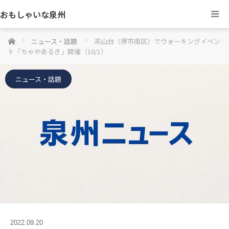
おもしゃいな泉州
ホーム
ニュース・話題
茶山台（堺市南区）でウォーキングイベン
ト「ちゃやあるき」開催（10/1）
ニュース・話題
2022.09.20