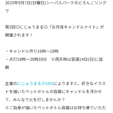
2025年9月7日(日曜日)シーパスパークのどろんこリング
で
第3回◎にじゅうまる◎『お月見キャンドルナイト』が
開催されます！
・キャンドル作り16時〜18時
・点灯18時〜20時30分 ※雨天時は翌週14日(日)に延
期
主催の
にじゅうまるのSNS
によりますと、好きなイラス
トを描いたペットボトルの容器にキャンドルを浮かせ
て、みんなで火を灯しませんか？
※ご自身が描いたペットボトル容器はお持ち帰りいただ