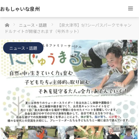
おもしゃいな泉州
ホーム
ニュース・話題
【泉大津市】9/7シーパスパークでキャン
ドルナイトが開催されます（号外ネット）
ニュース・話題