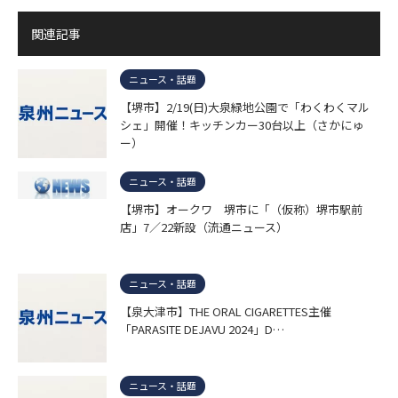
関連記事
ニュース・話題
【堺市】2/19(日)大泉緑地公園で「わくわくマル
シェ」開催！キッチンカー30台以上（さかにゅ
ー）
ニュース・話題
【堺市】オークワ 堺市に「（仮称）堺市駅前
店」7／22新設（流通ニュース）
ニュース・話題
【泉大津市】THE ORAL CIGARETTES主催
「PARASITE DEJAVU 2024」D…
ニュース・話題